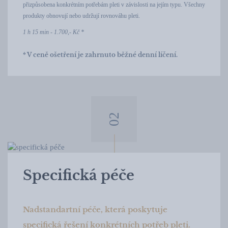
přizpůsobena konkrétním potřebám pleti v závislosti na jejím typu. Všechny
produkty obnovují nebo udržují rovnováhu pleti.
1 h 15 min - 1.700,- Kč *
* V ceně ošetření je zahrnuto běžné denní líčení.
Specifická péče
Nadstandartní péče, která poskytuje
specifická řešení konkrétních potřeb pleti.