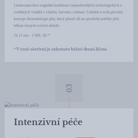
Limitovaná edice originální kombinace nejmodernějších technologických a
rostlinných výtažků s vůněmi, barvami a relaxací. Unikátní a zcela původní
koncept chronobiologie pleti, který přesně cílí na specifické potřeby pleti
během různých ročních období.
1h 15 min - 1.900,- Kč *
* V ceně ošetření je zahrnuto běžné denní líčení.
Intenzivní péče