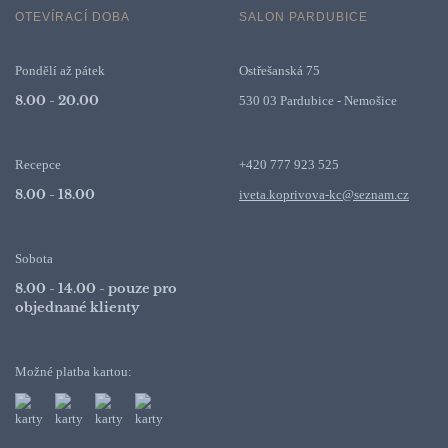
OTEVÍRACÍ DOBA
SALON PARDUBICE
Pondělí až pátek
Ostřešanská 75
8.00 - 20.00
530 03 Pardubice - Nemošice
Recepce
+420 777 923 525
8.00 - 18.00
iveta.koprivova-kc@seznam.cz
Sobota
8.00 - 14.00 - pouze pro
objednané klienty
Možné platba kartou: