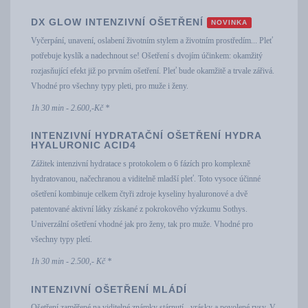
DX GLOW INTENZIVNÍ OŠETŘENÍ
NOVINKA
Vyčerpání, unavení, oslabení životním stylem a životním prostředím... Pleť
potřebuje kyslík a nadechnout se! Ošetření s dvojím účinkem: okamžitý
rozjasňující efekt již po prvním ošetření. Pleť bude okamžitě a trvale zářivá.
Vhodné pro všechny typy pleti, pro muže i ženy.
1h 30 min - 2.600,-Kč *
INTENZIVNÍ HYDRATAČNÍ OŠETŘENÍ HYDRA
HYALURONIC ACID4
Zážitek intenzivní hydratace s protokolem o 6 fázích pro komplexně
hydratovanou, načechranou a viditelně mladší pleť. Toto vysoce účinné
ošetření kombinuje celkem čtyři zdroje kyseliny hyaluronové a dvě
patentované aktivní látky získané z pokrokového výzkumu Sothys.
Univerzální ošetření vhodné jak pro ženy, tak pro muže. Vhodné pro
všechny typy pletí.
1h 30 min - 2.500,- Kč *
INTENZIVNÍ OŠETŘENÍ MLÁDÍ
Ošetření zaměřené na viditelné známky stárnutí - vrásky a povolené rysy. V