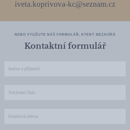
iveta.koprivova-kc@seznam.cz
NEBO VYUŽIJTE NÁŠ FORMULÁŘ, KTERÝ NEZAVÍRÁ
Kontaktní formulář