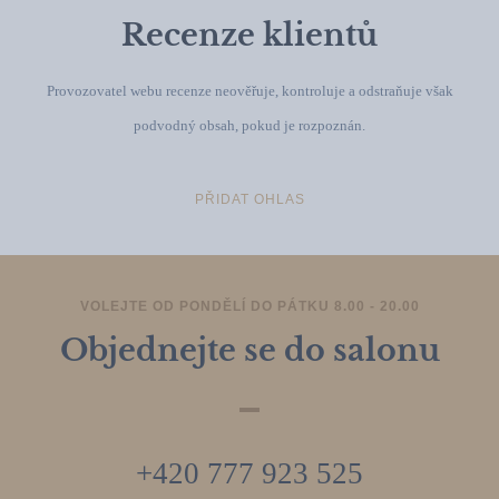
Recenze klientů
Provozovatel webu recenze neověřuje, kontroluje a odstraňuje však
podvodný obsah, pokud je rozpoznán.
PŘIDAT OHLAS
VOLEJTE OD PONDĚLÍ DO PÁTKU 8.00 - 20.00
Objednejte se do salonu
+420 777 923 525