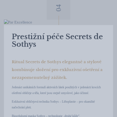
Prestižní péče Secrets de
Sothys
Ritual Secrets de Sothys elegantně a stylově
kombinuje složení pro exkluzivní ošetření a
nezapomenutelný zážitek.
Jedenáct unikátních formulí aktivních látek použitých v jedenácti krocích
ošetření obličeje a těla, které jsou stejně smyslové, jako účinné.
Exkluzivní obličejová technika Sothys – Liftoplastie – pro okamžité
načechrání pleti.
Biocelulozní maska Sothys – technologie „druhé kůže“.