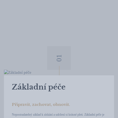
Základní péče
Připravit, zachovat, obnovit.
Nepostradatelný základ k získání a udržení si krásné pleti. Základní péče je