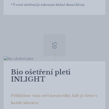
* V ceně ošetření je zahrnuto běžné denní líčení.
Bio ošetření pleti
INLIGHT
Přiblížíme vám svět kosmetiky, kde je život v
každé lahvičce