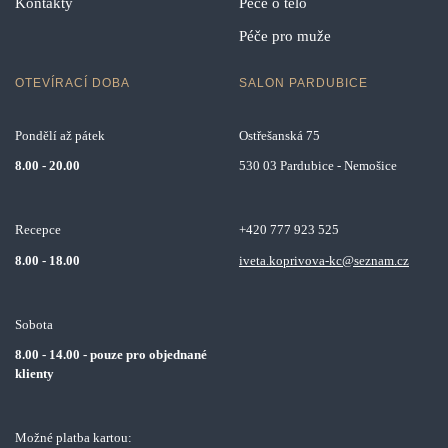
Kontakty
Péče o tělo
Péče pro muže
OTEVÍRACÍ DOBA
SALON PARDUBICE
Pondělí až pátek
Ostřešanská 75
8.00 - 20.00
530 03 Pardubice - Nemošice
Recepce
+420 777 923 525
8.00 - 18.00
iveta.koprivova-kc@seznam.cz
Sobota
8.00 - 14.00 - pouze pro objednané
klienty
Možné platba kartou: