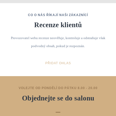
CO O NÁS ŘÍKAJÍ NAŠI ZÁKAZNÍCÍ
Recenze klientů
Provozovatel webu recenze neověřuje, kontroluje a odstraňuje však
podvodný obsah, pokud je rozpoznán.
PŘIDAT OHLAS
VOLEJTE OD PONDĚLÍ DO PÁTKU 8.00 - 20.00
Objednejte se do salonu