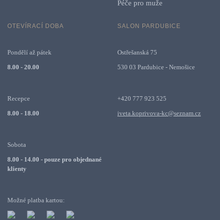
Péče pro muže
OTEVÍRACÍ DOBA
SALON PARDUBICE
Pondělí až pátek
Ostřešanská 75
8.00 - 20.00
530 03 Pardubice - Nemošice
Recepce
+420 777 923 525
8.00 - 18.00
iveta.koprivova-kc@seznam.cz
Sobota
8.00 - 14.00 - pouze pro objednané
klienty
Možné platba kartou: