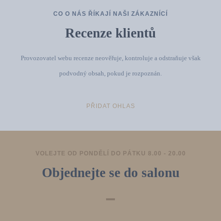
CO O NÁS ŘÍKAJÍ NAŠI ZÁKAZNÍCÍ
Recenze klientů
Provozovatel webu recenze neověřuje, kontroluje a odstraňuje však
podvodný obsah, pokud je rozpoznán.
PŘIDAT OHLAS
VOLEJTE OD PONDĚLÍ DO PÁTKU 8.00 - 20.00
Objednejte se do salonu