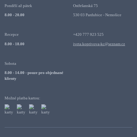
Pondělí až pátek
Ostřešanská 75
8.00 - 20.00
530 03 Pardubice - Nemošice
Recepce
+420 777 923 525
8.00 - 18.00
iveta.koprivova-kc@seznam.cz
Sobota
8.00 - 14.00 - pouze pro objednané
klienty
Možné platba kartou: