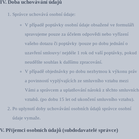
IV. Doba uchovávání údajů
Správce uchovává osobní údaje:
V případě poptávky osobní údaje obsažené ve formuláři
spravujeme pouze za účelem odpovědi nebo vyřízení
vašeho dotazu či poptávky /pouze po dobu jednání o
uzavření smlouvy/ nejdéle 1 rok od vaší poptávky, pokud
neudělíte souhlas k dalšímu zpracování.
V případě objednávky po dobu nezbytnou k výkonu práv
a povinností vyplývajících ze smluvního vztahu mezi
Vámi a správcem a uplatňování nároků z těchto smluvních
vztahů. (po dobu 15 let od ukončení smluvního vztahu).
Po uplynutí doby uchovávání osobních údajů správce osobní
údaje vymaže.
V. Příjemci osobních údajů (subdodavatelé správce)