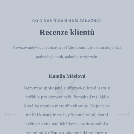
CO O NÁS ŘÍKAJÍ NAŠI ZÁKAZNÍCÍ
Recenze klientů
Provozovatel webu recenze neověřuje, kontroluje a odstraňuje však
podvodný obsah, pokud je rozpoznán.
Kamila Máslová
Jsem moc spokojená s přípravky, které jsem si
pořídila pro domácí péči. Pomáhají mi. Málo
která kosmetika mi totiž vyhovuje. Nejvíce se
mi líbí krásný interiér, příjemná vůně, denní
světlo z okna nad lehátkem , profesionální a
velmi milý přístup a půvabné dámy které o