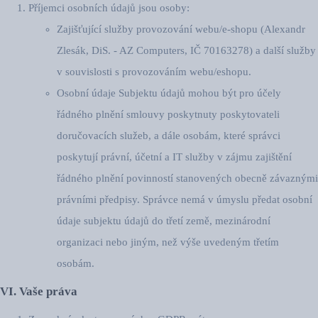
Příjemci osobních údajů jsou osoby:
Zajišťující služby provozování webu/e-shopu (Alexandr
Zlesák, DiS. - AZ Computers, IČ 70163278) a další služby
v souvislosti s provozováním webu/eshopu.
Osobní údaje Subjektu údajů mohou být pro účely
řádného plnění smlouvy poskytnuty poskytovateli
doručovacích služeb, a dále osobám, které správci
poskytují právní, účetní a IT služby v zájmu zajištění
řádného plnění povinností stanovených obecně závaznými
právními předpisy. Správce nemá v úmyslu předat osobní
údaje subjektu údajů do třetí země, mezinárodní
organizaci nebo jiným, než výše uvedeným třetím
osobám.
VI. Vaše práva