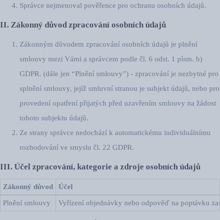
Správce nejmenoval pověřence pro ochranu osobních údajů.
II. Zákonný důvod zpracování osobních údajů
Zákonným důvodem zpracování osobních údajů je plnění
smlouvy mezi Vámi a správcem podle čl. 6 odst. 1 písm. b)
GDPR. (dále jen “Plnění smlouvy”) - zpracování je nezbytné pro
splnění smlouvy, jejíž smluvní stranou je subjekt údajů, nebo pro
provedení opatření přijatých před uzavřením smlouvy na žádost
tohoto subjektu údajů.
Ze strany správce nedochází k automatickému individuálnímu
rozhodování ve smyslu čl. 22 GDPR.
III. Účel zpracování, kategorie a zdroje osobních údajů
Zákonný důvod
Účel
Plnění smlouvy
Vyřízení objednávky nebo odpověď na poptávku zas